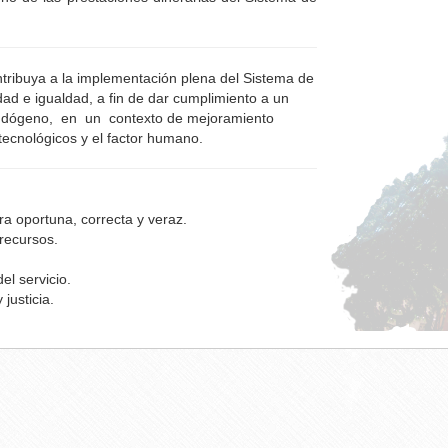
ontribuya a la implementación plena del Sistema de
idad e igualdad, a fin de dar cumplimiento a un
endógeno, en un contexto de mejoramiento
tecnológicos y el factor humano.
a oportuna, correcta y veraz.
 recursos.
el servicio.
justicia.