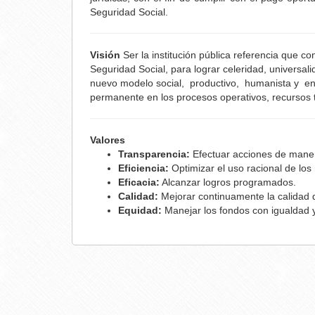
Seguridad Social.
Visión
Ser la institución pública referencia que c
Seguridad Social, para lograr celeridad, universal
nuevo modelo social, productivo, humanista y 
permanente en los procesos operativos, recursos 
Valores
Transparencia:
Efectuar acciones de maner
Eficiencia:
Optimizar el uso racional de los
Eficacia:
Alcanzar logros programados.
Calidad:
Mejorar continuamente la calidad d
Equidad:
Manejar los fondos con igualdad y 