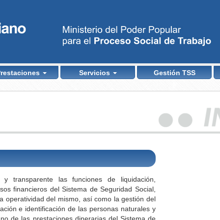
restaciones
Servicios
Gestión TSS
 y transparente las funciones de liquidación,
rsos financieros del Sistema de Seguridad Social,
 la operatividad del mismo, así como la gestión del
iación e identificación de las personas naturales y
tuno de las prestaciones dinerarias del Sistema de